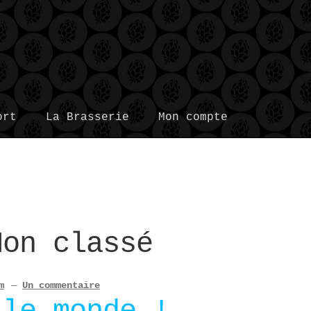
ort
La Brasserie
Mon compte
Non classé
m
—
Un commentaire